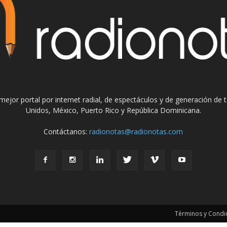
el mejor portal por internet radial, de espectáculos y de generación de
Unidos, México, Puerto Rico y República Dominicana.
Contáctanos:
radionotas@radionotas.com
Términos y Condic