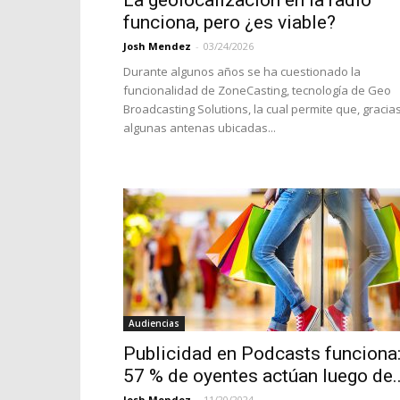
La geolocalización en la radio
funciona, pero ¿es viable?
Josh Mendez
-
03/24/2026
Durante algunos años se ha cuestionado la
funcionalidad de ZoneCasting, tecnología de Geo
Broadcasting Solutions, la cual permite que, gracia
algunas antenas ubicadas...
Audiencias
Publicidad en Podcasts funciona
57 % de oyentes actúan luego de..
Josh Mendez
-
11/20/2024