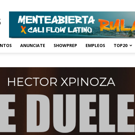
ENTOS
ANUNCIATE
SHOWPREP
EMPLEOS
TOP20