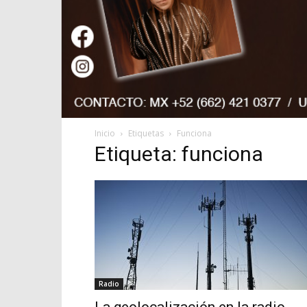
Inicio
Etiquetas
Funciona
Etiqueta: funciona
Radio