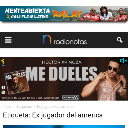
Inicio
Etiquetas
Ex jugador del america
Etiqueta: Ex jugador del america