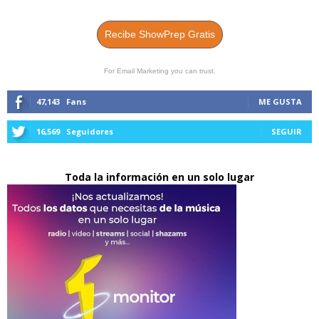
Recibe ShowPrep Gratis
For Email Marketing you can trust.
47,143
Fans
ME GUSTA
16,569
Seguidores
SEGUIR
Toda la información en un solo lugar