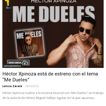
Lanzamientos
Héctor Xpinoza está de estreno con el tema
“Me Dueles”
Leticia Zárate
-
08/06/2026
Héctor Xpinoza vuelve a la escena musical con “Me Dueles” un trabajo
de la autoría de Héctor Miguel Vallejo Aguilar en la que apuesta...