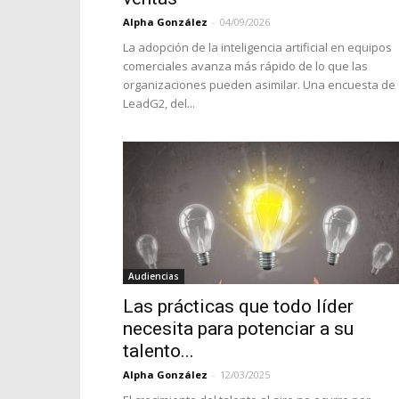
Alpha González
-
04/09/2026
La adopción de la inteligencia artificial en equipos
comerciales avanza más rápido de lo que las
organizaciones pueden asimilar. Una encuesta de
LeadG2, del...
Audiencias
Las prácticas que todo líder
necesita para potenciar a su
talento...
Alpha González
-
12/03/2025