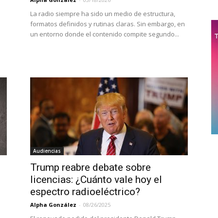
La radio siempre ha sido un medio de estructura,
formatos definidos y rutinas claras. Sin embargo, en
un entorno donde el contenido compite segundo...
Audiencias
Trump reabre debate sobre
licencias: ¿Cuánto vale hoy el
espectro radioeléctrico?
Alpha González
-
08/26/2025