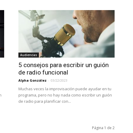
Audiencias
5 consejos para escribir un guión
de radio funcional
Alpha González
-
03/22/2023
Muchas veces la improvisación puede ayudar en tu
n
programa, pero no hay nada como escribir un guión
de radio para planificar con...
Página 1 de 2