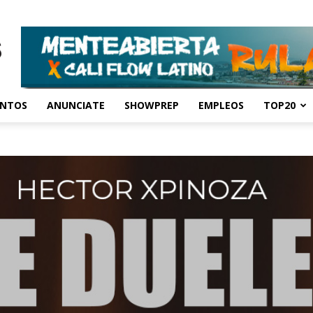
ENTOS
ANUNCIATE
SHOWPREP
EMPLEOS
TOP20