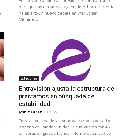
El renovado pedido del presidente Donald Trump
e
para que las emisoras paguen derechos de licencia
e
ha abierto un nuevo debate en Wall Street.
Mientras...
Estaciones
Entravision ajusta la estructura de
préstamos en búsqueda de
estabilidad
Josh Mendez
-
07/16/2025
en
Entravisión, una de las principales redes de radio
hispana en Estados Unidos, la cual cuenta con 46
emisoras dirigidas a latinos, informó que modificó...