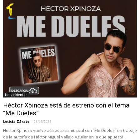
Lanzamientos
Héctor Xpinoza está de estreno con el tema
“Me Dueles”
Leticia Zárate
-
08/06/2026
Héctor Xpinoza vuelve a la escena musical con “Me Dueles” un trabajo
de la autoría de Héctor Miguel Vallejo Aguilar en la que apuesta...