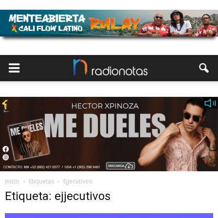
Inicio
Etiquetas
Ejjecutivos
Etiqueta: ejjecutivos