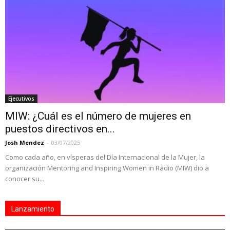
Ejecutivos
MIW: ¿Cuál es el número de mujeres en
puestos directivos en...
Josh Mendez
-
03/07/2025
Como cada año, en vísperas del Día Internacional de la Mujer, la
organización Mentoring and Inspiring Women in Radio (MIW) dio a
conocer su...
Lanzamiento