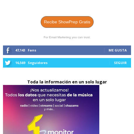
Recibe ShowPrep Gratis
For Email Marketing you can trust.
47,143
Fans
ME GUSTA
16,569
Seguidores
SEGUIR
Toda la información en un solo lugar