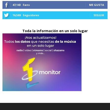
47,143
Fans
ME GUSTA
16,569
Seguidores
SEGUIR
Toda la información en un solo lugar