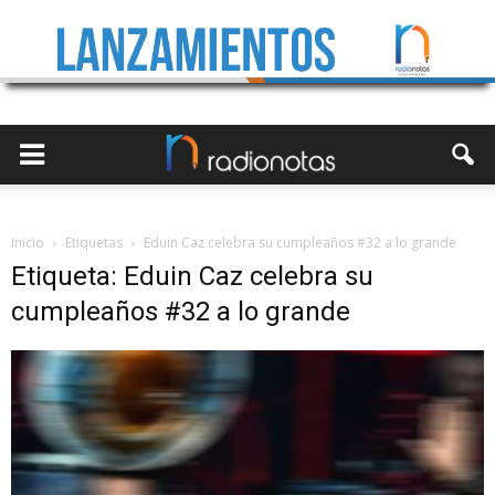
Inicio
Etiquetas
Eduin Caz celebra su cumpleaños #32 a lo grande
Etiqueta: Eduin Caz celebra su
cumpleaños #32 a lo grande