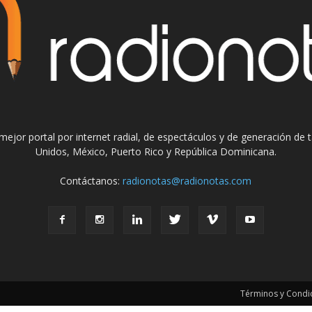
el mejor portal por internet radial, de espectáculos y de generación de
Unidos, México, Puerto Rico y República Dominicana.
Contáctanos:
radionotas@radionotas.com
Términos y Condic