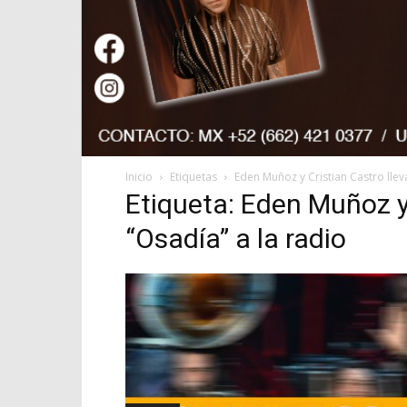
Inicio
Etiquetas
Eden Muñoz y Cristian Castro llev
Etiqueta: Eden Muñoz y
“Osadía” a la radio