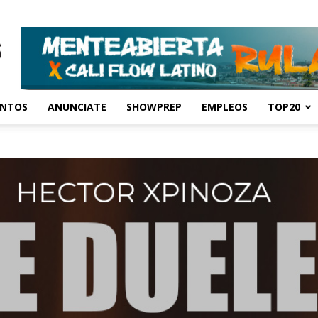
ENTOS
ANUNCIATE
SHOWPREP
EMPLEOS
TOP20