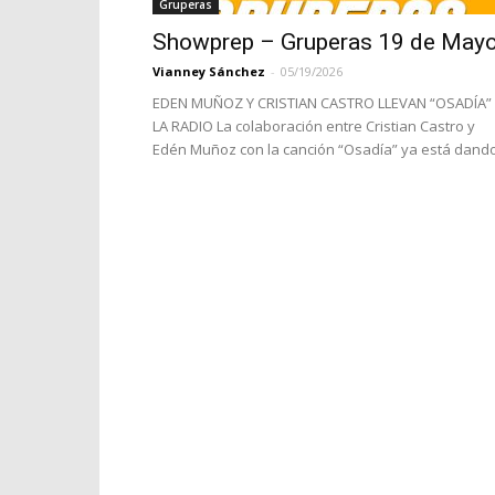
Gruperas
Showprep – Gruperas 19 de May
Vianney Sánchez
-
05/19/2026
EDEN MUÑOZ Y CRISTIAN CASTRO LLEVAN “OSADÍA”
LA RADIO La colaboración entre Cristian Castro y
Edén Muñoz con la canción “Osadía” ya está dando.