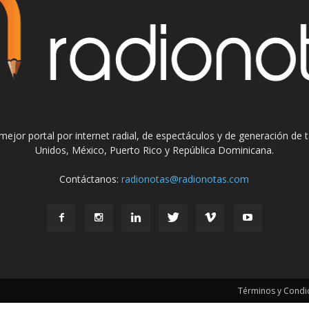
el mejor portal por internet radial, de espectáculos y de generación de
Unidos, México, Puerto Rico y República Dominicana.
Contáctanos:
radionotas@radionotas.com
Términos y Condic