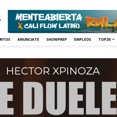
ENTOS
ANUNCIATE
SHOWPREP
EMPLEOS
TOP20