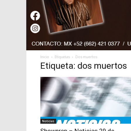
Inicio
Etiquetas
Dos muertos
Etiqueta: dos muertos
Noticias