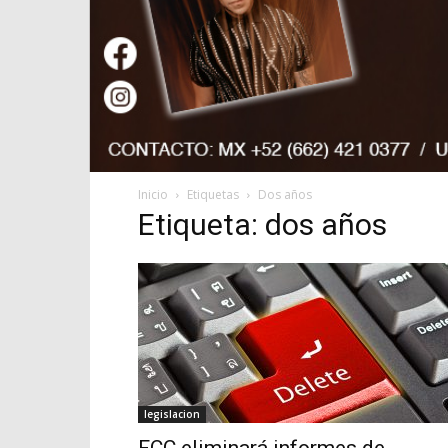
Inicio
Etiquetas
Dos años
Etiqueta: dos años
legislacion