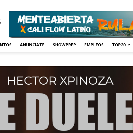
ENTOS
ANUNCIATE
SHOWPREP
EMPLEOS
TOP20