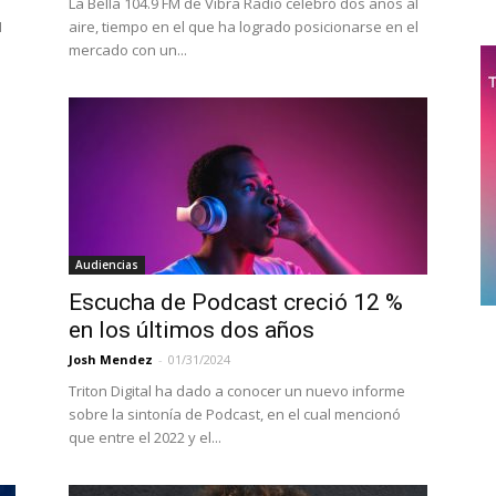
La Bella 104.9 FM de Vibra Radio celebró dos años al
1
aire, tiempo en el que ha logrado posicionarse en el
mercado con un...
Audiencias
Escucha de Podcast creció 12 %
en los últimos dos años
Josh Mendez
-
01/31/2024
Triton Digital ha dado a conocer un nuevo informe
sobre la sintonía de Podcast, en el cual mencionó
que entre el 2022 y el...