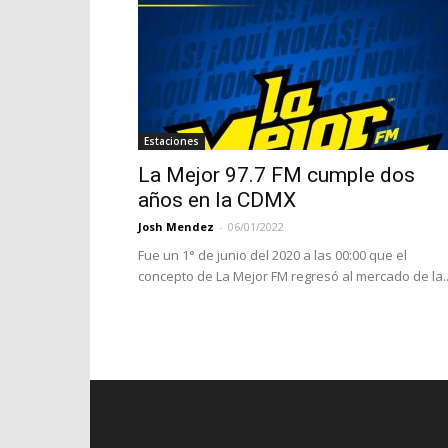
Estaciones
La Mejor 97.7 FM cumple dos
años en la CDMX
Josh Mendez
-
06/01/2022
Fue un 1° de junio del 2020 a las 00:00 que el
concepto de La Mejor FM regresó al mercado de la..