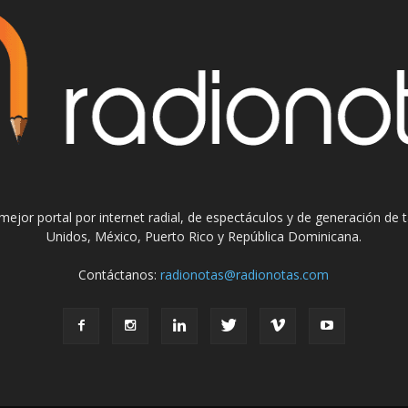
el mejor portal por internet radial, de espectáculos y de generación de
Unidos, México, Puerto Rico y República Dominicana.
Contáctanos:
radionotas@radionotas.com