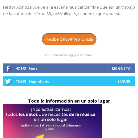
Héctor Xpinoza vuelve a la escena musical con “Me Dueles” un trabajo
de la autoría de Héctor Miguel Vallejo Aguilar en la que apuesta...
Recibe ShowPrep Gratis
For Email Marketing you can trust.
47,143
Fans
ME GUSTA
16,569
Seguidores
SEGUIR
Toda la información en un solo lugar