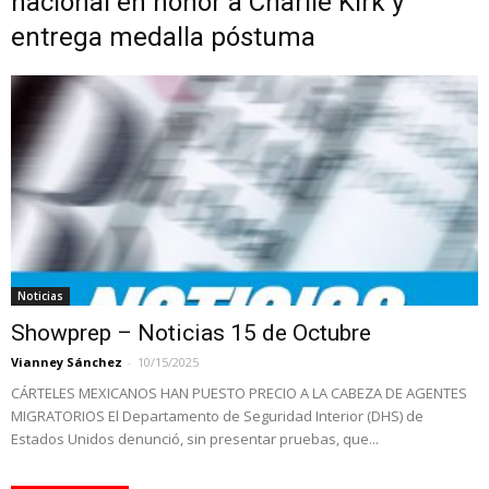
nacional en honor a Charlie Kirk y
entrega medalla póstuma
Noticias
Showprep – Noticias 15 de Octubre
Vianney Sánchez
-
10/15/2025
CÁRTELES MEXICANOS HAN PUESTO PRECIO A LA CABEZA DE AGENTES
MIGRATORIOS El Departamento de Seguridad Interior (DHS) de
Estados Unidos denunció, sin presentar pruebas, que...