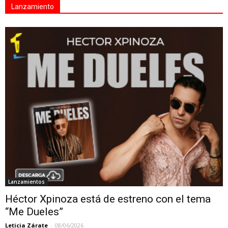
Lanzamiento
Lanzamientos
Héctor Xpinoza está de estreno con el tema
“Me Dueles”
Leticia Zárate
-
08/06/2026