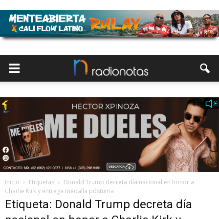
Inicio
Etiquetas
Donald Trump decreta día nacional en honor a
Charlie Kirk y entrega medalla póstuma
Etiqueta: Donald Trump decreta día