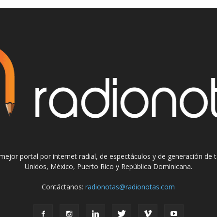
el mejor portal por internet radial, de espectáculos y de generación de
Unidos, México, Puerto Rico y República Dominicana.
Contáctanos:
radionotas@radionotas.com