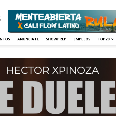
ENTOS
ANUNCIATE
SHOWPREP
EMPLEOS
TOP20