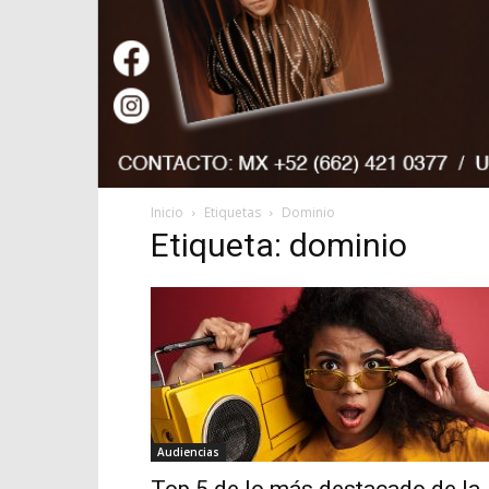
Inicio
Etiquetas
Dominio
Etiqueta: dominio
Audiencias