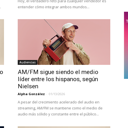
Hoy, el verdadero reto para cualquier vendedor es
.
entender cómo integrar ambos mundos...
Audiencias
do
AM/FM sigue siendo el medio
líder entre los hispanos, según
Nielsen
Alpha González
-
01/13/2026
A pesar del crecimiento acelerado del audio en
streaming, AM/FM se mantiene como el medio de
audio más sólido y constante entre el público...