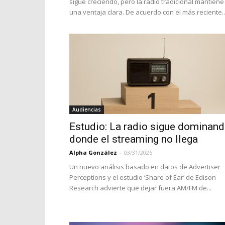
sigue creciendo, pero la radio tradicional mantiene
una ventaja clara. De acuerdo con el más reciente..
Audiencias
Estudio: La radio sigue dominan
donde el streaming no llega
Alpha González
-
03/31/2026
Un nuevo análisis basado en datos de Advertiser
Perceptions y el estudio ‘Share of Ear’ de Edison
Research advierte que dejar fuera AM/FM de...