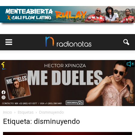
Inicio
Etiquetas
Disminuyendo
Etiqueta: disminuyendo