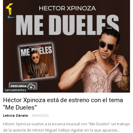
Lanzamientos
Héctor Xpinoza está de estreno con el tema
“Me Dueles”
Leticia Zárate
-
08/06/2026
Héctor Xpinoza vuelve a la escena musical con “Me Dueles” un trabajo
de la autoría de Héctor Miguel Vallejo Aguilar en la que apuesta...