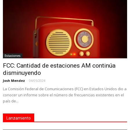
Estaciones
FCC: Cantidad de estaciones AM continúa
disminuyendo
Josh Mendez
-
04/05/2024
La Comisión Federal de Comunicaciones (FCC) en Estados Unidos dio a
conocer un informe sobre el número de frecuencias existentes en el
país de...
Lanzamiento