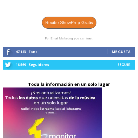
Recibe ShowPrep Gratis
For Email Marketing you can trust.
47,143
Fans
ME GUSTA
16,569
Seguidores
SEGUIR
Toda la información en un solo lugar