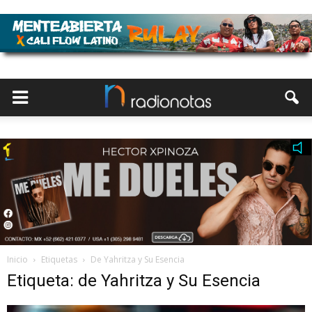
Inicio
Etiquetas
De Yahritza y Su Esencia
Etiqueta: de Yahritza y Su Esencia