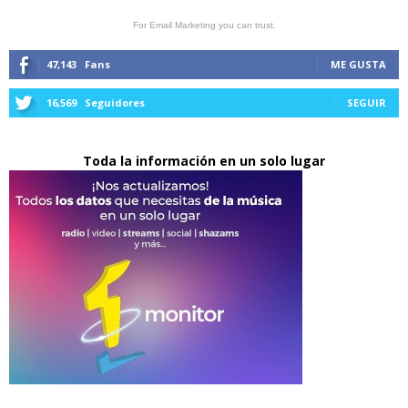
For Email Marketing you can trust.
47,143
Fans
ME GUSTA
16,569
Seguidores
SEGUIR
Toda la información en un solo lugar