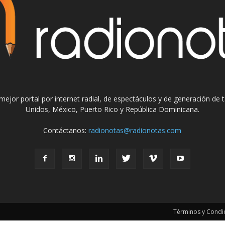
el mejor portal por internet radial, de espectáculos y de generación de
Unidos, México, Puerto Rico y República Dominicana.
Contáctanos:
radionotas@radionotas.com
Términos y Condic