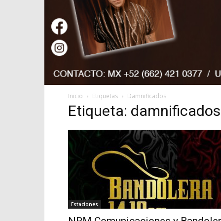
Inicio
Etiquetas
Damnificados
Etiqueta: damnificados
Estaciones