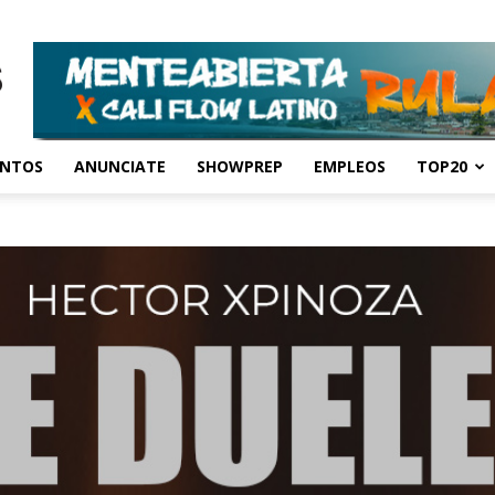
ENTOS
ANUNCIATE
SHOWPREP
EMPLEOS
TOP20