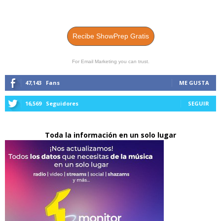
Recibe ShowPrep Gratis
For Email Marketing you can trust.
47,143
Fans
ME GUSTA
16,569
Seguidores
SEGUIR
Toda la información en un solo lugar