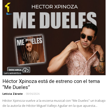
Lanzamientos
Héctor Xpinoza está de estreno con el tema
“Me Dueles”
Leticia Zárate
-
08/06/2026
Héctor Xpinoza vuelve a la escena musical con “Me Dueles” un trabajo
de la autoría de Héctor Miguel Vallejo Aguilar en la que apuesta...