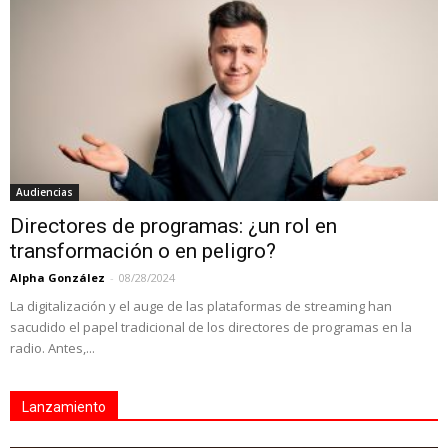
Audiencias
Directores de programas: ¿un rol en
transformación o en peligro?
Alpha González
-
08/28/2024
La digitalización y el auge de las plataformas de streaming han
sacudido el papel tradicional de los directores de programas en la
radio. Antes,...
Lanzamiento