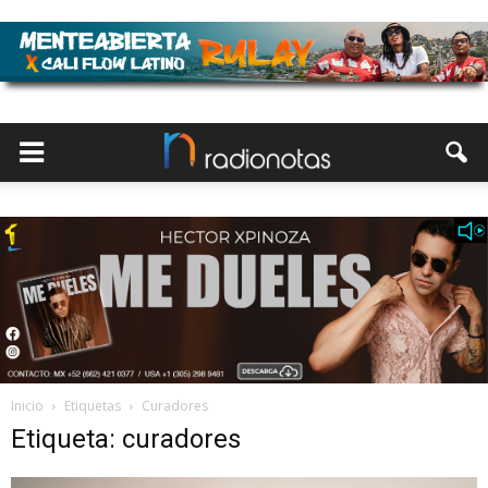
Inicio
Etiquetas
Curadores
Etiqueta: curadores