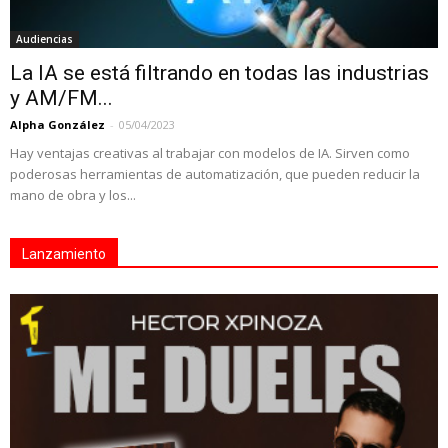
Audiencias
La IA se está filtrando en todas las industrias
y AM/FM...
Alpha González
-
05/04/2023
Hay ventajas creativas al trabajar con modelos de IA. Sirven como
poderosas herramientas de automatización, que pueden reducir la
mano de obra y los...
Lanzamiento