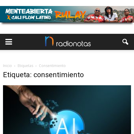
Inicio
Etiquetas
Consentimiento
Etiqueta: consentimiento