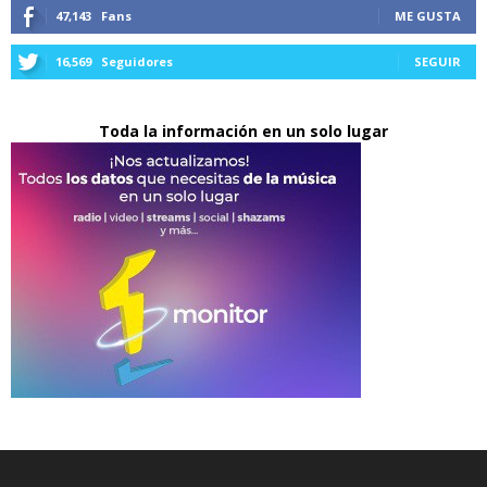
47,143
Fans
ME GUSTA
16,569
Seguidores
SEGUIR
Toda la información en un solo lugar