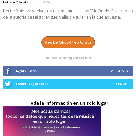
Leticia Zárate
-
08/06/2026
Héctor Xpinoza vuelve a la escena musical con “Me Dueles” un trabajo
de la autoría de Héctor Miguel Vallejo Aguilar en la que apuesta...
Recibe ShowPrep Gratis
For Email Marketing you can trust.
47,143
Fans
ME GUSTA
16,569
Seguidores
SEGUIR
Toda la información en un solo lugar