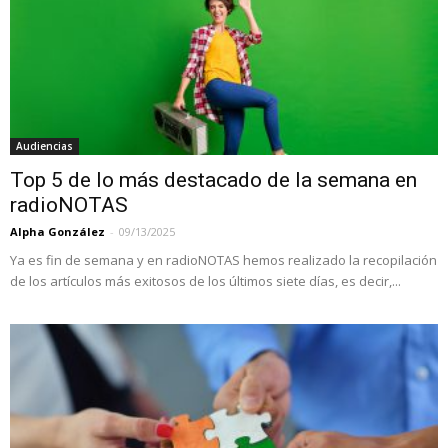
Audiencias
Top 5 de lo más destacado de la semana en
radioNOTAS
Alpha González
-
09/13/2025
Ya es fin de semana y en radioNOTAS hemos realizado la recopilación
de los artículos más exitosos de los últimos siete días, es decir,...