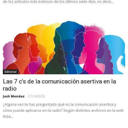
de los artículos más exitosos de los últimos siete días, es decir,...
Editorial
Las 7 c’s de la comunicación asertiva en la
radio
Josh Mendez
-
07/14/2025
¿Alguna vez te has preguntado qué es la comunicación asertiva y
cómo puede aplicarse en la radio? Según distintos archivos en la web
ésta...