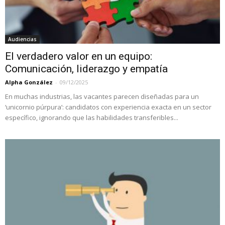
Audiencias
El verdadero valor en un equipo:
Comunicación, liderazgo y empatía
Alpha González
-
09/12/2025
En muchas industrias, las vacantes parecen diseñadas para un
‘unicornio púrpura’: candidatos con experiencia exacta en un sector
específico, ignorando que las habilidades transferibles...