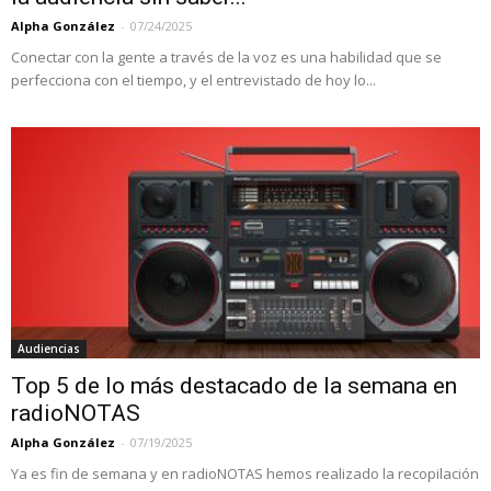
Alpha González
-
07/24/2025
Conectar con la gente a través de la voz es una habilidad que se
perfecciona con el tiempo, y el entrevistado de hoy lo...
Audiencias
Top 5 de lo más destacado de la semana en
radioNOTAS
Alpha González
-
07/19/2025
Ya es fin de semana y en radioNOTAS hemos realizado la recopilación