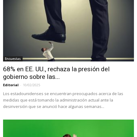
Encuestas
68% en EE. UU., rechaza la presión del
gobierno sobre las...
Editorial
-
10/02/2025
Los estadounidenses se encuentran preocupados acerca de las
medidas que está tomando la administración actual ante la
desinversión que se anunció hace algunas semanas...