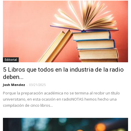
Editorial
5 Libros que todos en la industria de la radio
deben...
Josh Mendez
-
03/21/2025
Porque la preparación académica no se termina al recibir un título
universitario, en esta ocasión en radioNOTAS hemos hecho una
compilación de cinco libros...