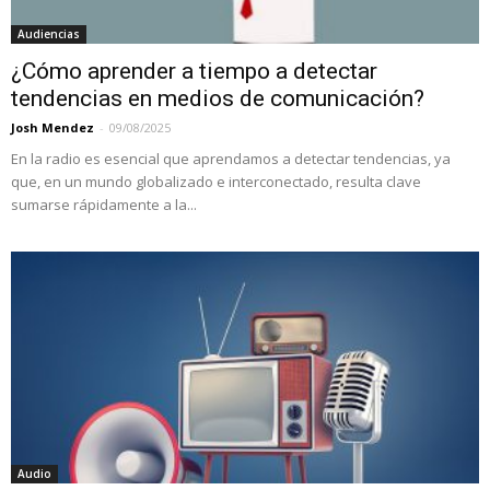
Audiencias
¿Cómo aprender a tiempo a detectar
tendencias en medios de comunicación?
Josh Mendez
-
09/08/2025
En la radio es esencial que aprendamos a detectar tendencias, ya
que, en un mundo globalizado e interconectado, resulta clave
sumarse rápidamente a la...
Audio