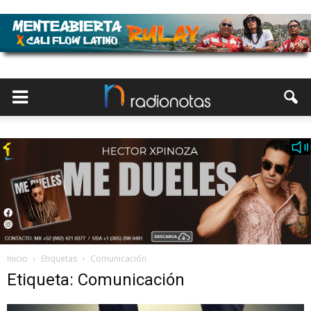
Inicio
Etiquetas
Comunicación
Etiqueta: Comunicación