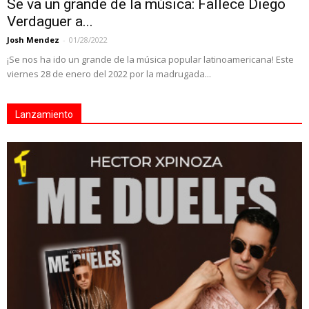
Se va un grande de la música: Fallece Diego
Verdaguer a...
Josh Mendez
-
01/28/2022
¡Se nos ha ido un grande de la música popular latinoamericana! Este
viernes 28 de enero del 2022 por la madrugada...
Lanzamiento