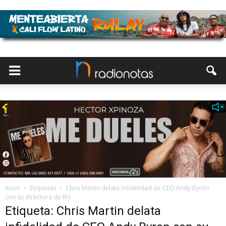
Inicio
Etiquetas
Chris Martin delata infidelidad de CEO Andy Byron
con su directora de RH
Etiqueta: Chris Martin delata