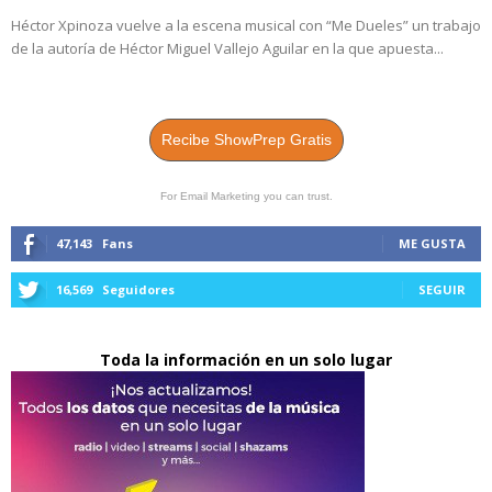
Héctor Xpinoza vuelve a la escena musical con “Me Dueles” un trabajo
de la autoría de Héctor Miguel Vallejo Aguilar en la que apuesta...
Recibe ShowPrep Gratis
For Email Marketing you can trust.
47,143
Fans
ME GUSTA
16,569
Seguidores
SEGUIR
Toda la información en un solo lugar