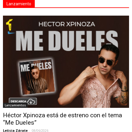
Lanzamiento
Lanzamientos
Héctor Xpinoza está de estreno con el tema
“Me Dueles”
Leticia Zárate
-
08/06/2026