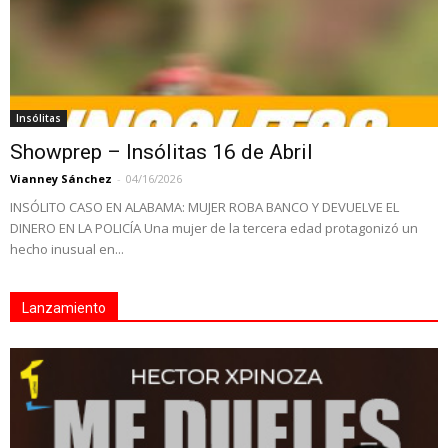
Insólitas
Showprep – Insólitas 16 de Abril
Vianney Sánchez
-
04/16/2026
INSÓLITO CASO EN ALABAMA: MUJER ROBA BANCO Y DEVUELVE EL
DINERO EN LA POLICÍA Una mujer de la tercera edad protagonizó un
hecho inusual en...
Lanzamiento