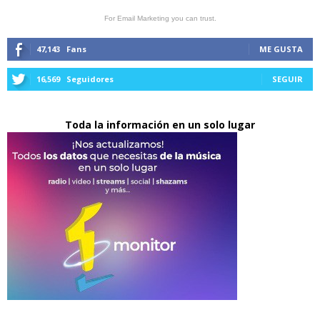
For Email Marketing you can trust.
47,143
Fans
ME GUSTA
16,569
Seguidores
SEGUIR
Toda la información en un solo lugar