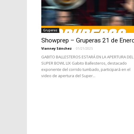
Gruperas
Showprep – Gruperas 21 de Ener
Vianney Sánchez
-
01/21/2025
GABITO BALLESTEROS ESTARÁ EN LA APERTURA DEL
SUPER BOWL LIX Gabito Ballesteros, destacado
exponente del corrido tumbado, participará en el
video de apertura del Super...