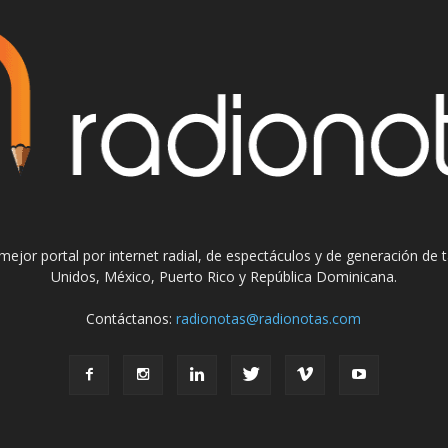
el mejor portal por internet radial, de espectáculos y de generación de
Unidos, México, Puerto Rico y República Dominicana.
Contáctanos:
radionotas@radionotas.com