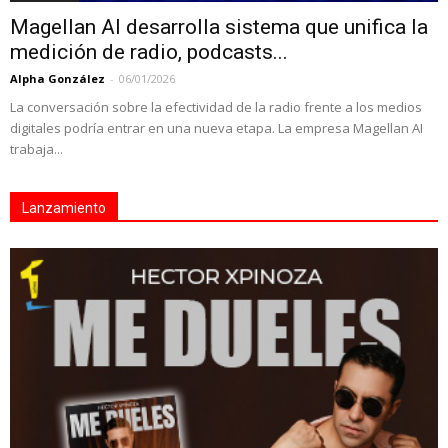
Magellan AI desarrolla sistema que unifica la
medición de radio, podcasts...
Alpha González
-
06/01/2026
La conversación sobre la efectividad de la radio frente a los medios
digitales podría entrar en una nueva etapa. La empresa Magellan AI
trabaja...
Lanzamiento