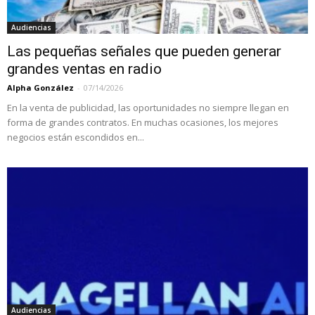
Audiencias
Las pequeñas señales que pueden generar
grandes ventas en radio
Alpha González
-
07/14/2026
En la venta de publicidad, las oportunidades no siempre llegan en
forma de grandes contratos. En muchas ocasiones, los mejores
negocios están escondidos en...
Audiencias