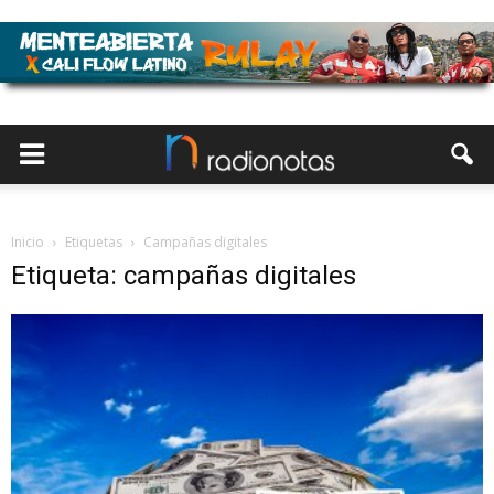
Inicio
Etiquetas
Campañas digitales
Etiqueta: campañas digitales