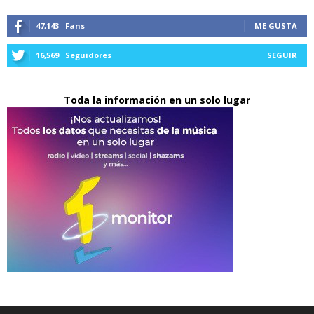
47,143
Fans
ME GUSTA
16,569
Seguidores
SEGUIR
Toda la información en un solo lugar