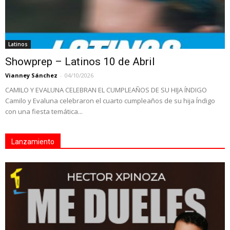
Latinos
Showprep – Latinos 10 de Abril
Vianney Sánchez
-
04/10/2026
CAMILO Y EVALUNA CELEBRAN EL CUMPLEAÑOS DE SU HIJA ÍNDIGO
Camilo y Evaluna celebraron el cuarto cumpleaños de su hija Índigo
con una fiesta temática...
Lanzamiento