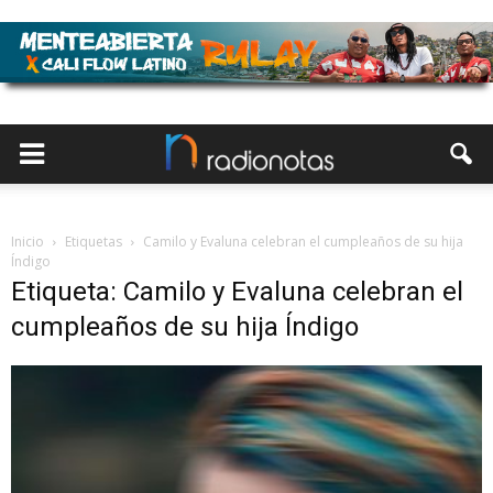
Inicio
Etiquetas
Camilo y Evaluna celebran el cumpleaños de su hija
Índigo
Etiqueta: Camilo y Evaluna celebran el
cumpleaños de su hija Índigo