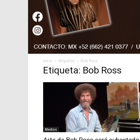
Inicio
Etiquetas
Bob Ross
Etiqueta: Bob Ross
Medios