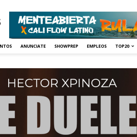
ENTOS
ANUNCIATE
SHOWPREP
EMPLEOS
TOP20