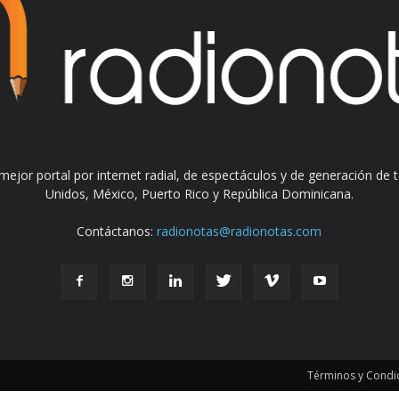
el mejor portal por internet radial, de espectáculos y de generación de
Unidos, México, Puerto Rico y República Dominicana.
Contáctanos:
radionotas@radionotas.com
Términos y Condic