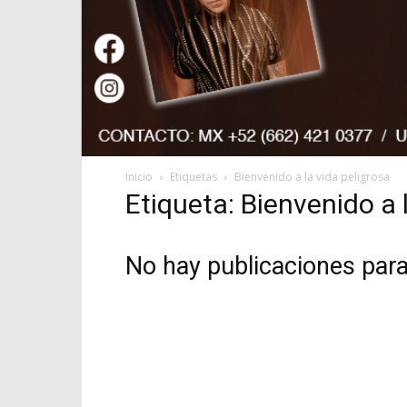
Inicio
Etiquetas
Bienvenido a la vida peligrosa
Etiqueta: Bienvenido a 
No hay publicaciones par