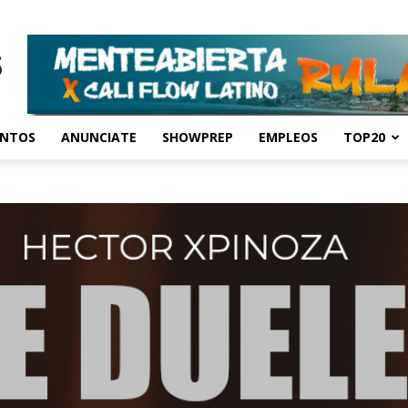
ENTOS
ANUNCIATE
SHOWPREP
EMPLEOS
TOP20