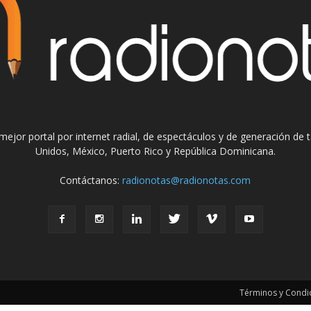
el mejor portal por internet radial, de espectáculos y de generación de
Unidos, México, Puerto Rico y República Dominicana.
Contáctanos:
radionotas@radionotas.com
Términos y Condic