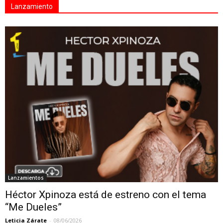
Lanzamiento
Lanzamientos
Héctor Xpinoza está de estreno con el tema
“Me Dueles”
Leticia Zárate
-
08/06/2026