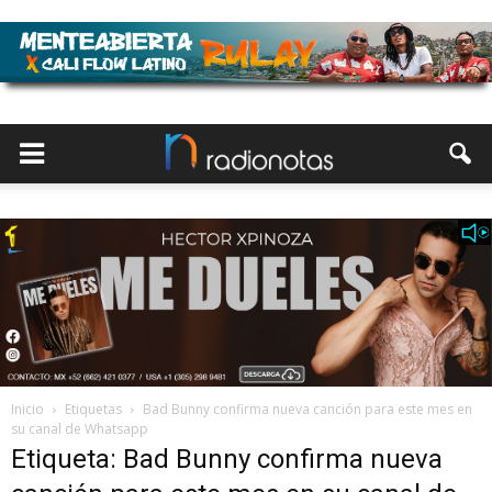
Inicio
Etiquetas
Bad Bunny confirma nueva canción para este mes en
su canal de Whatsapp
Etiqueta: Bad Bunny confirma nueva