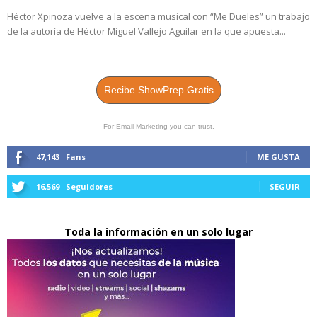
Héctor Xpinoza vuelve a la escena musical con “Me Dueles” un trabajo
de la autoría de Héctor Miguel Vallejo Aguilar en la que apuesta...
Recibe ShowPrep Gratis
For Email Marketing you can trust.
47,143
Fans
ME GUSTA
16,569
Seguidores
SEGUIR
Toda la información en un solo lugar