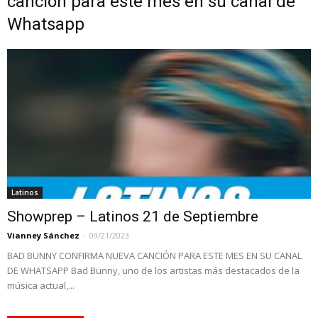
canción para este mes en su canal de
Whatsapp
Latinos
Showprep – Latinos 21 de Septiembre
Vianney Sánchez
-
09/21/2023
BAD BUNNY CONFIRMA NUEVA CANCIÓN PARA ESTE MES EN SU CANAL
DE WHATSAPP Bad Bunny, uno de los artistas más destacados de la
música actual,...