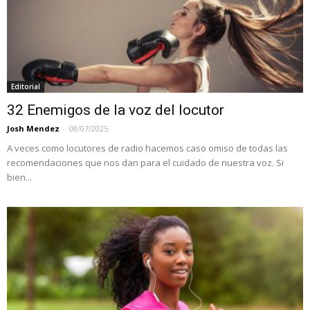
Editorial
32 Enemigos de la voz del locutor
Josh Mendez
-
08/07/2025
A veces como locutores de radio hacemos caso omiso de todas las
recomendaciones que nos dan para el cuidado de nuestra voz. Si
bien...