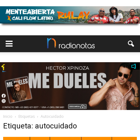
Inicio
Etiquetas
Autocuidado
Etiqueta: autocuidado