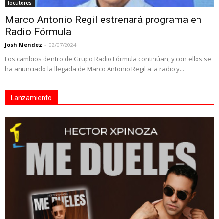
locutores
Marco Antonio Regil estrenará programa en
Radio Fórmula
Josh Mendez
-
02/07/2024
Los cambios dentro de Grupo Radio Fórmula continúan, y con ellos se
ha anunciado la llegada de Marco Antonio Regil a la radio y...
Lanzamiento