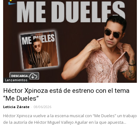
Lanzamientos
Héctor Xpinoza está de estreno con el tema
“Me Dueles”
Leticia Zárate
-
08/06/2026
Héctor Xpinoza vuelve a la escena musical con “Me Dueles” un trabajo
de la autoría de Héctor Miguel Vallejo Aguilar en la que apuesta...