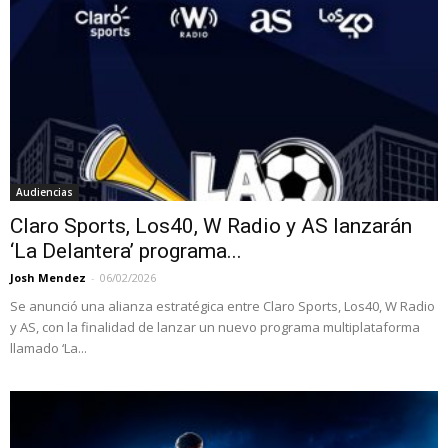
Audiencias
Claro Sports, Los40, W Radio y AS lanzarán
‘La Delantera’ programa...
Josh Mendez
-
06/02/2026
Se anunció una alianza estratégica entre Claro Sports, Los40, W Radio
y AS, con la finalidad de lanzar un nuevo programa multiplataforma
llamado ‘La...