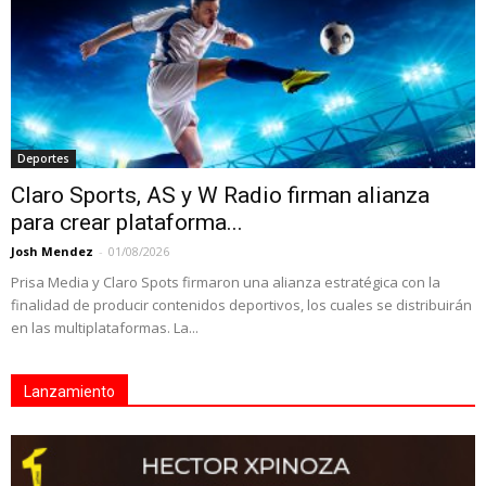
Deportes
Claro Sports, AS y W Radio firman alianza
para crear plataforma...
Josh Mendez
-
01/08/2026
Prisa Media y Claro Spots firmaron una alianza estratégica con la
finalidad de producir contenidos deportivos, los cuales se distribuirán
en las multiplataformas. La...
Lanzamiento