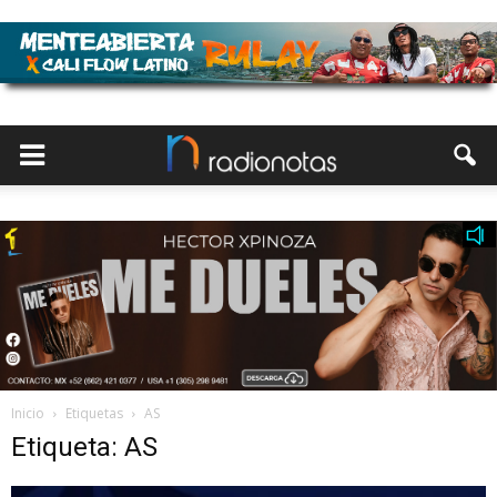
Inicio
Etiquetas
AS
Etiqueta: AS