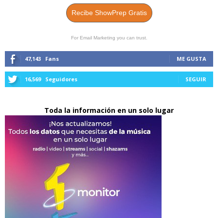
Recibe ShowPrep Gratis
For Email Marketing you can trust.
47,143
Fans
ME GUSTA
16,569
Seguidores
SEGUIR
Toda la información en un solo lugar