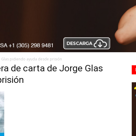
e Glas pidiendo ayuda desde prisión
ra de carta de Jorge Glas
risión