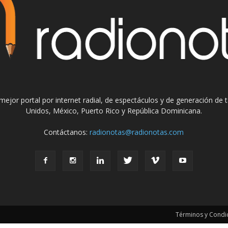
el mejor portal por internet radial, de espectáculos y de generación de
Unidos, México, Puerto Rico y República Dominicana.
Contáctanos:
radionotas@radionotas.com
Términos y Condic