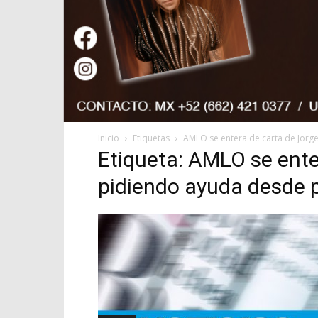
Inicio
Etiquetas
AMLO se entera de carta de Jorg
Etiqueta: AMLO se ente
pidiendo ayuda desde p