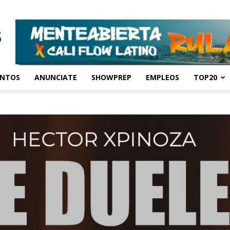
ENTOS
ANUNCIATE
SHOWPREP
EMPLEOS
TOP20