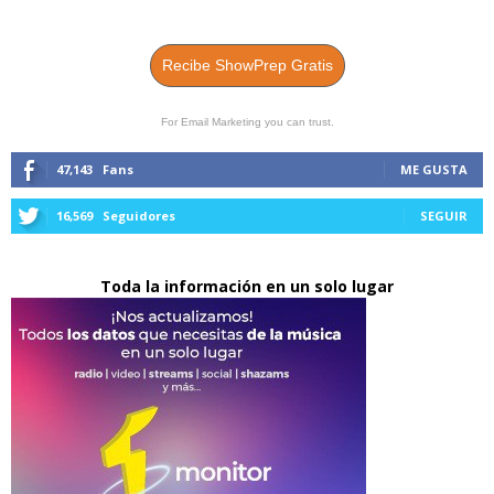
Recibe ShowPrep Gratis
For Email Marketing you can trust.
47,143
Fans
ME GUSTA
16,569
Seguidores
SEGUIR
Toda la información en un solo lugar