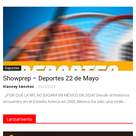
Deportes
Showprep – Deportes 22 de Mayo
Vianney Sánchez
-
05/22/2024
¿POR QUÉ LA NFL NO JUGARÁ EN MÉXICO EN 2024? Desde el histórico
encuentro en el Estadio Azteca en 2005, México ha sido una sede...
Lanzamiento