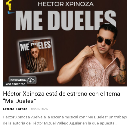
Lanzamientos
Héctor Xpinoza está de estreno con el tema
“Me Dueles”
Leticia Zárate
-
08/06/2026
Héctor Xpinoza vuelve a la escena musical con “Me Dueles” un trabajo
de la autoría de Héctor Miguel Vallejo Aguilar en la que apuesta...