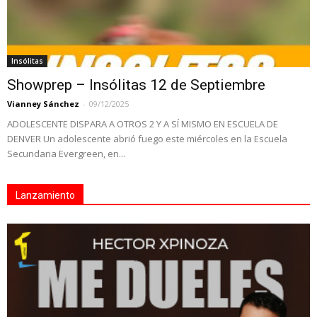
Insólitas
Showprep – Insólitas 12 de Septiembre
Vianney Sánchez
-
09/12/2025
ADOLESCENTE DISPARA A OTROS 2 Y A SÍ MISMO EN ESCUELA DE
DENVER Un adolescente abrió fuego este miércoles en la Escuela
Secundaria Evergreen, en...
Lanzamiento