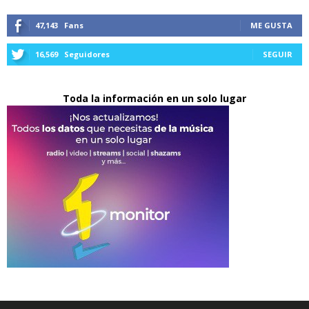
47,143
Fans
ME GUSTA
16,569
Seguidores
SEGUIR
Toda la información en un solo lugar