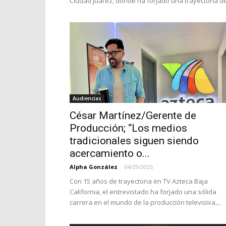
Ciudad Juárez, donde ha forjado una trayectoria de.
Audiencias
César Martínez/Gerente de
Producción; “Los medios
tradicionales siguen siendo
acercamiento o...
Alpha González
-
04/29/2025
Con 15 años de trayectoria en TV Azteca Baja
California, el entrevistado ha forjado una sólida
carrera en el mundo de la producción televisiva,...