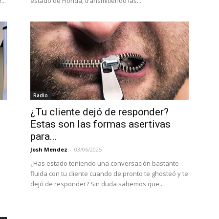
..
estado de Florida, transmitiendo las...
Radio
¿Tu cliente dejó de responder?
Estas son las formas asertivas
para...
Josh Mendez
-
03/06/2025
¿Has estado teniendo una conversación bastante
fluida con tu cliente cuando de pronto te ghosteó y te
dejó de responder? Sin duda sabemos que...