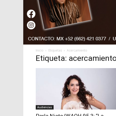
Inicio
Etiquetas
Acercamiento
Etiqueta: acercamient
Audiencias