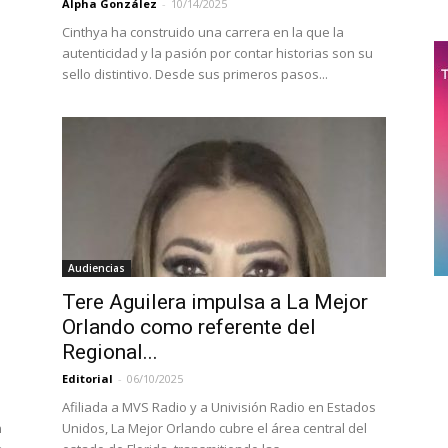
Alpha González
-
10/14/2025
Cinthya ha construido una carrera en la que la
autenticidad y la pasión por contar historias son su
sello distintivo. Desde sus primeros pasos...
Audiencias
Tere Aguilera impulsa a La Mejor
Orlando como referente del
Regional...
Editorial
-
06/10/2025
Afiliada a MVS Radio y a Univisión Radio en Estados
n
Unidos, La Mejor Orlando cubre el área central del