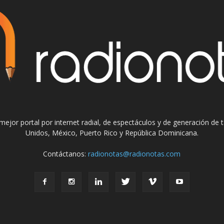
el mejor portal por internet radial, de espectáculos y de generación de
Unidos, México, Puerto Rico y República Dominicana.
Contáctanos:
radionotas@radionotas.com