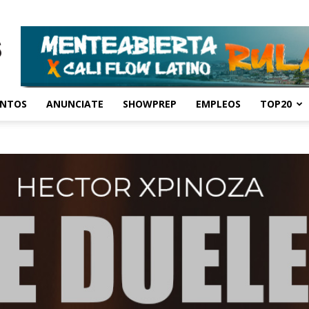
ENTOS
ANUNCIATE
SHOWPREP
EMPLEOS
TOP20