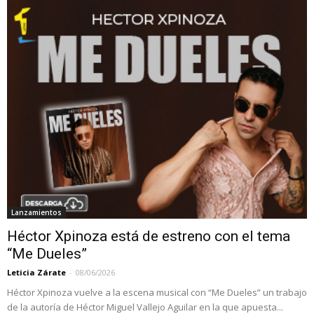
Lanzamientos
Héctor Xpinoza está de estreno con el tema
“Me Dueles”
Leticia Zárate
-
08/06/2026
Héctor Xpinoza vuelve a la escena musical con “Me Dueles” un trabajo
de la autoría de Héctor Miguel Vallejo Aguilar en la que apuesta...