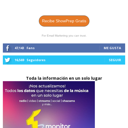
Recibe ShowPrep Gratis
For Email Marketing you can trust.
47,143
Fans
ME GUSTA
16,569
Seguidores
SEGUIR
Toda la información en un solo lugar