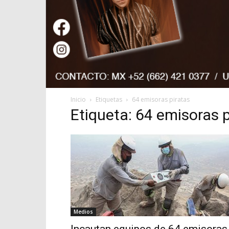
Inicio
Etiquetas
64 emisoras piratas
Etiqueta: 64 emisoras p
Medios