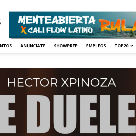
ENTOS
ANUNCIATE
SHOWPREP
EMPLEOS
TOP20