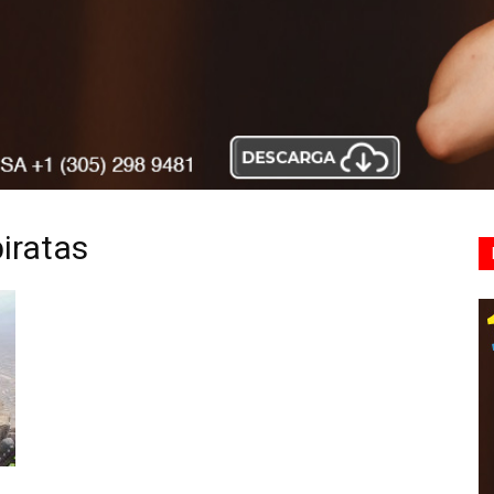
iratas