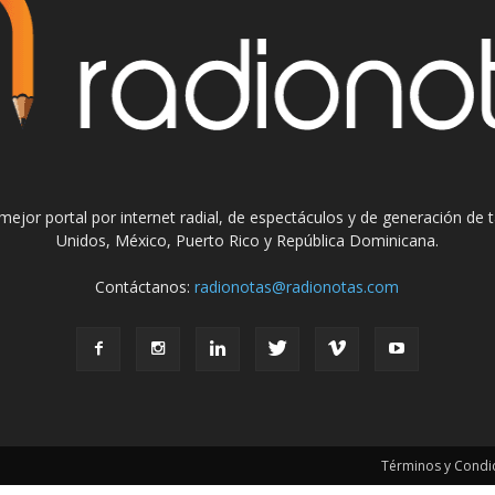
el mejor portal por internet radial, de espectáculos y de generación de
Unidos, México, Puerto Rico y República Dominicana.
Contáctanos:
radionotas@radionotas.com
Términos y Condic