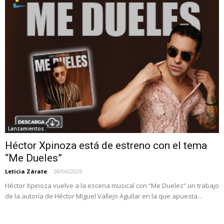
Lanzamientos
Héctor Xpinoza está de estreno con el tema
“Me Dueles”
Leticia Zárate
-
08/06/2026
Héctor Xpinoza vuelve a la escena musical con “Me Dueles” un trabajo
de la autoría de Héctor Miguel Vallejo Aguilar en la que apuesta...