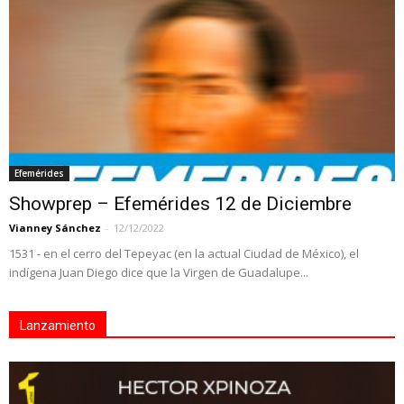
Efemérides
Showprep – Efemérides 12 de Diciembre
Vianney Sánchez
-
12/12/2022
1531 - en el cerro del Tepeyac (en la actual Ciudad de México), el
indígena Juan Diego dice que la Virgen de Guadalupe...
Lanzamiento