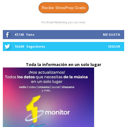
Recibe ShowPrep Gratis
For Email Marketing you can trust.
47,143
Fans
ME GUSTA
16,569
Seguidores
SEGUIR
Toda la información en un solo lugar