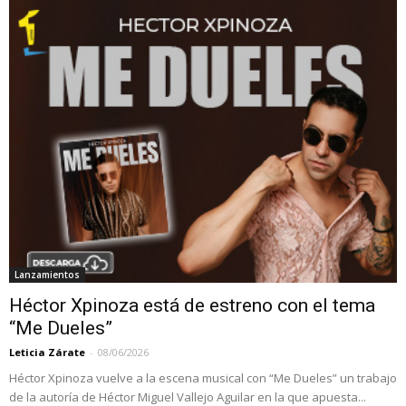
Lanzamientos
Héctor Xpinoza está de estreno con el tema
“Me Dueles”
Leticia Zárate
-
08/06/2026
Héctor Xpinoza vuelve a la escena musical con “Me Dueles” un trabajo
de la autoría de Héctor Miguel Vallejo Aguilar en la que apuesta...