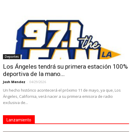
Deportes
Los Ángeles tendrá su primera estación 100%
deportiva de la mano...
Josh Mendez
-
04/29/2026
Un hecho histórico acontecerá el próximo 11 de mayo, ya que, Los
Ángeles, California, verá nacer a su primera emisora de radio
exclusiva de...
Lanzamiento