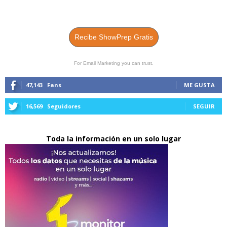
Recibe ShowPrep Gratis
For Email Marketing you can trust.
47,143
Fans
ME GUSTA
16,569
Seguidores
SEGUIR
Toda la información en un solo lugar