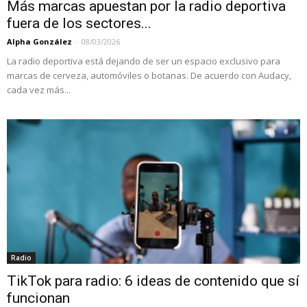
Más marcas apuestan por la radio deportiva
fuera de los sectores...
Alpha González
-
08/03/2026
La radio deportiva está dejando de ser un espacio exclusivo para
marcas de cerveza, automóviles o botanas. De acuerdo con Audacy,
cada vez más...
Radio
TikTok para radio: 6 ideas de contenido que sí
funcionan