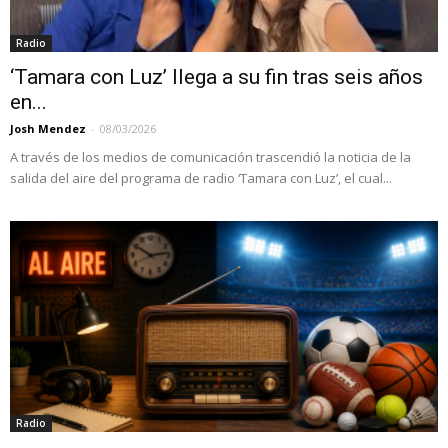
Radio
‘Tamara con Luz’ llega a su fin tras seis años
en...
Josh Mendez
-
08/03/2026
A través de los medios de comunicación trascendió la noticia de la
salida del aire del programa de radio ‘Tamara con Luz’, el cual...
Radio