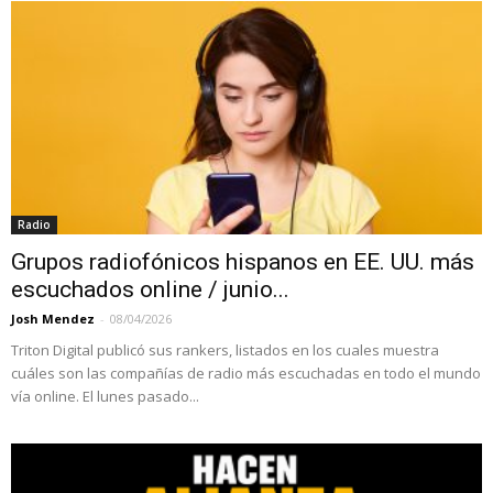
Radio
Grupos radiofónicos hispanos en EE. UU. más
escuchados online / junio...
Josh Mendez
-
08/04/2026
Triton Digital publicó sus rankers, listados en los cuales muestra
cuáles son las compañías de radio más escuchadas en todo el mundo
vía online. El lunes pasado...