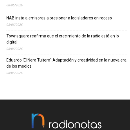
08/06/2026
NAB insta a emisoras a presionar a legisladores en receso
08/06/2026
Townsquare reafirma que el crecimiento de la radio está en lo
digital
08/06/2026
Eduardo ‘El Ñero Tuitero’; Adaptación y creatividad en la nueva era
de los medios
08/06/2026