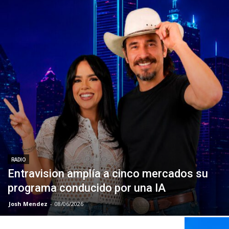
RADIO
Entravision amplía a cinco mercados su
programa conducido por una IA
Josh Mendez
-
08/06/2026