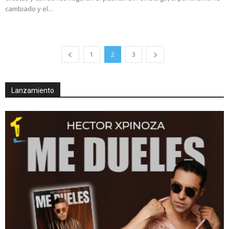
cambiado y el...
1
2
3
Lanzamiento