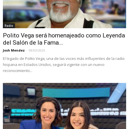
Radio
Polito Vega será homenajeado como Leyenda
del Salón de la Fama...
Josh Mendez
-
08/03/2026
El legado de Polito Vega, una de las voces más influyentes de la radio
hispana en Estados Unidos, seguirá vigente con un nuevo
reconocimiento...