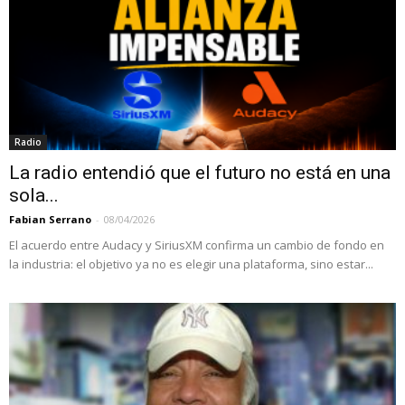
Radio
La radio entendió que el futuro no está en una
sola...
Fabian Serrano
-
08/04/2026
El acuerdo entre Audacy y SiriusXM confirma un cambio de fondo en
la industria: el objetivo ya no es elegir una plataforma, sino estar...