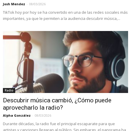
Josh Mendez
-
08/03/2026
TikTok hoy por hoy se ha convertido en una de las redes sociales más
importantes, ya que le permiten a la audiencia descubrir música,...
Radio
Descubrir música cambió, ¿Cómo puede
aprovecharlo la radio?
Alpha González
-
08/03/2026
Durante décadas, la radio fue el principal escaparate para que
artistas y canciones llegaran al público. Sin embargo, el panorama ha