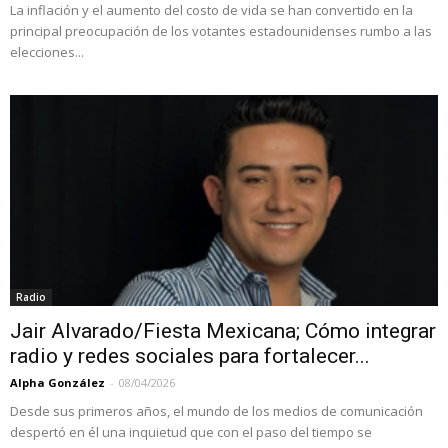
La inflación y el aumento del costo de vida se han convertido en la
principal preocupación de los votantes estadounidenses rumbo a las
elecciones...
Radio
Jair Alvarado/Fiesta Mexicana; Cómo integrar
radio y redes sociales para fortalecer...
Alpha González
-
08/04/2026
Desde sus primeros años, el mundo de los medios de comunicación
despertó en él una inquietud que con el paso del tiempo se