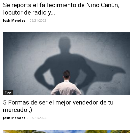
Se reporta el fallecimiento de Nino Canún,
locutor de radio y...
Josh Mendez
-
06/21/2023
Top
5 Formas de ser el mejor vendedor de tu
mercado ;)
Josh Mendez
-
03/21/2024