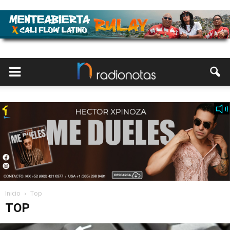
Inicio
Top
TOP