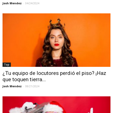
Josh Mendez
-
04/24/2024
Top
¿Tu equipo de locutores perdió el piso? ¡Haz
que toquen tierra...
Josh Mendez
-
08/21/2024