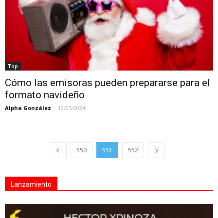
Top
Cómo las emisoras pueden prepararse para el
formato navideño
Alpha González
-
12/05/2024
550
551
552
Lanzamiento