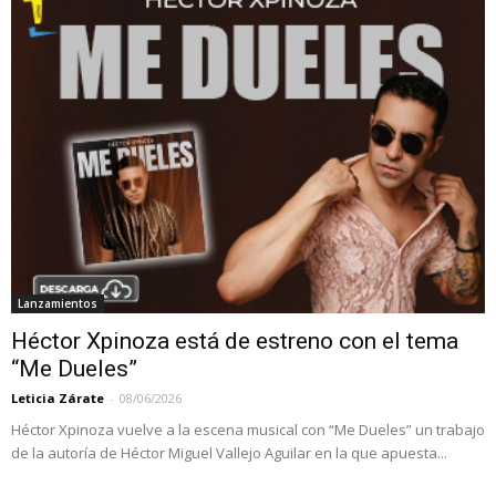
Lanzamientos
Héctor Xpinoza está de estreno con el tema
“Me Dueles”
Leticia Zárate
-
08/06/2026
Héctor Xpinoza vuelve a la escena musical con “Me Dueles” un trabajo
de la autoría de Héctor Miguel Vallejo Aguilar en la que apuesta...