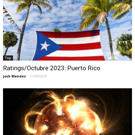
Top
Ratings/Octubre 2023: Puerto Rico
Josh Mendez
-
11/08/2023