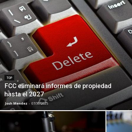
TOP
FCC eliminará informes de propiedad
hasta el 2027
Josh Mendez
-
07/30/2025