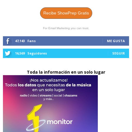
Recibe ShowPrep Gratis
For Email Marketing you can trust.
47,143
Fans
ME GUSTA
16,569
Seguidores
SEGUIR
Toda la información en un solo lugar