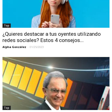
Top
¿Quieres destacar a tus oyentes utilizando
redes sociales? Estos 4 consejos...
Alpha González
-
01/25/2023
Top