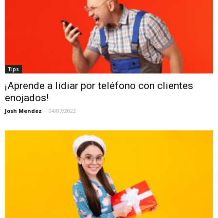
Tips
¡Aprende a lidiar por teléfono con clientes
enojados!
Josh Mendez
-
04/07/2022