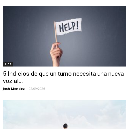
Tips
5 Indicios de que un turno necesita una nueva
voz al...
Josh Mendez
-
02/09/2026