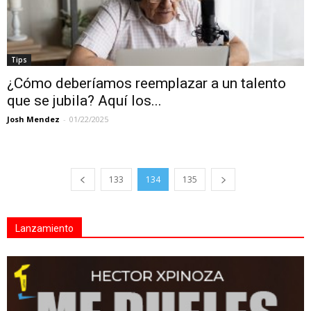
Tips
¿Cómo deberíamos reemplazar a un talento
que se jubila? Aquí los...
Josh Mendez
-
01/22/2025
133
134
135
Lanzamiento