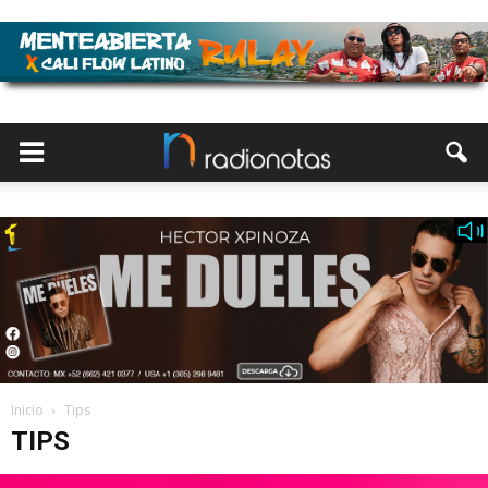
Inicio
Tips
TIPS