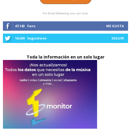
For Email Marketing you can trust.
47,143
Fans
ME GUSTA
16,569
Seguidores
SEGUIR
Toda la información en un solo lugar