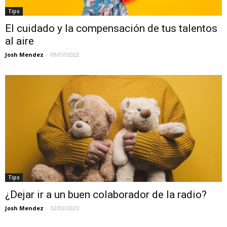
Tips
El cuidado y la compensación de tus talentos
al aire
Josh Mendez
-
09/07/2022
Tips
¿Dejar ir a un buen colaborador de la radio?
Josh Mendez
-
02/02/2023