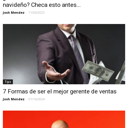
navideño? Checa esto antes...
Josh Mendez
-
11/06/2023
Tips
7 Formas de ser el mejor gerente de ventas
Josh Mendez
-
01/16/2024