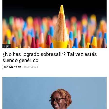
Tips
¿No has logrado sobresalir? Tal vez estás
siendo genérico
Josh Mendez
-
06/04/2024