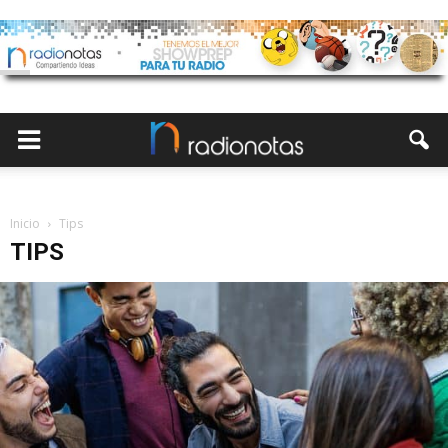
Inicio
Tips
TIPS