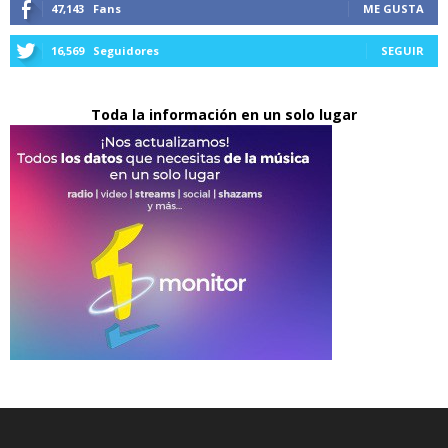
47,143
Fans
ME GUSTA
16,569
Seguidores
SEGUIR
Toda la información en un solo lugar