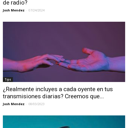
de radio?
Josh Mendez
-
07/24/2024
Tips
¿Realmente incluyes a cada oyente en tus
transmisiones diarias? Creemos que...
Josh Mendez
-
08/03/2023