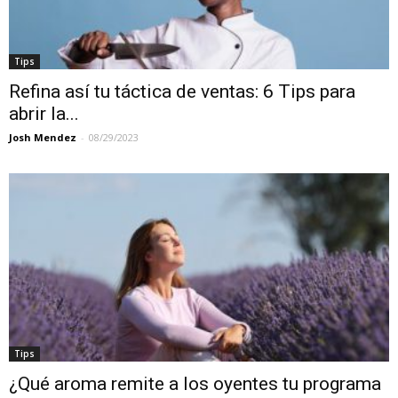
Tips
Refina así tu táctica de ventas: 6 Tips para
abrir la...
Josh Mendez
-
08/29/2023
Tips
¿Qué aroma remite a los oyentes tu programa