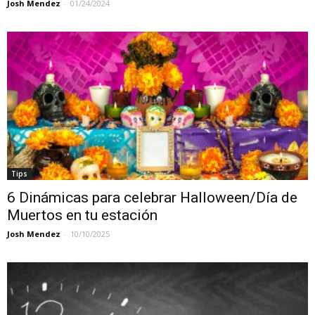
Josh Mendez
-
01/24/2024
Tips
6 Dinámicas para celebrar Halloween/Día de
Muertos en tu estación
Josh Mendez
-
10/10/2025