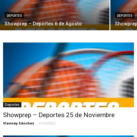
DEPORTES
DEPORTES
Showprep – Deportes 6 de Agosto
Showpre
Deportes
Showprep – Deportes 25 de Noviembre
Vianney Sánchez
-
11/25/2022