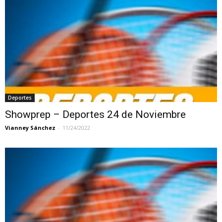
Deportes
Showprep – Deportes 24 de Noviembre
Vianney Sánchez
-
11/24/2022