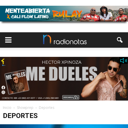
Inicio
Showprep
Deportes
DEPORTES