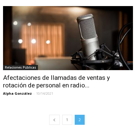
Relaciones Públicas
Afectaciones de llamadas de ventas y
rotación de personal en radio...
Alpha González
-
10/14/2021
1
2