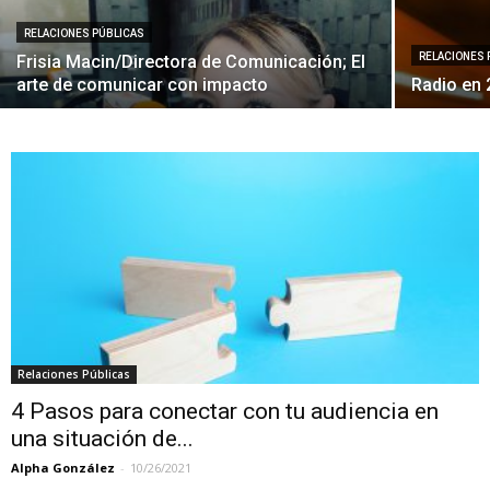
RELACIONES PÚBLICAS
RELACIONES 
Frisia Macin/Directora de Comunicación; El
arte de comunicar con impacto
Radio en 
Relaciones Públicas
4 Pasos para conectar con tu audiencia en
una situación de...
Alpha González
-
10/26/2021