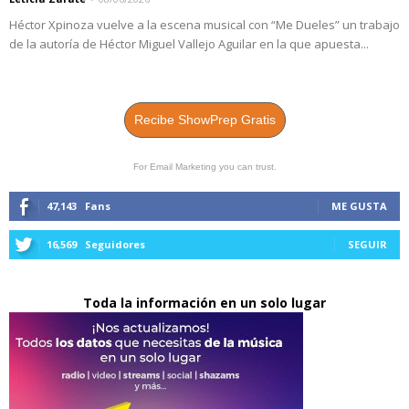
Héctor Xpinoza vuelve a la escena musical con “Me Dueles” un trabajo
de la autoría de Héctor Miguel Vallejo Aguilar en la que apuesta...
Recibe ShowPrep Gratis
For Email Marketing you can trust.
47,143
Fans
ME GUSTA
16,569
Seguidores
SEGUIR
Toda la información en un solo lugar