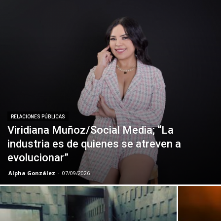
RELACIONES PÚBLICAS
Viridiana Muñoz/Social Media; “La
industria es de quienes se atreven a
evolucionar”
Alpha González
-
07/09/2026