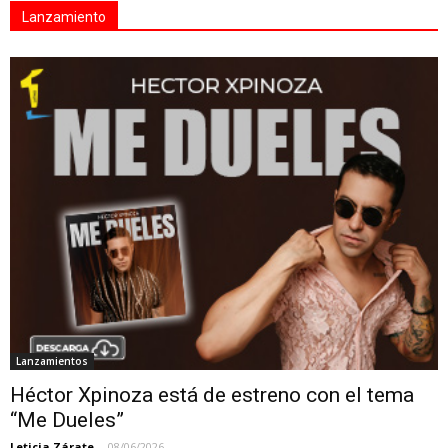
Lanzamiento
Lanzamientos
Héctor Xpinoza está de estreno con el tema
“Me Dueles”
Leticia Zárate
-
08/06/2026