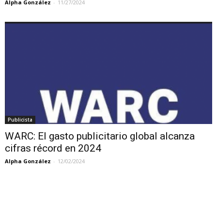
Alpha González
-
11/27/2024
Publicista
WARC: El gasto publicitario global alcanza
cifras récord en 2024
Alpha González
-
12/02/2024