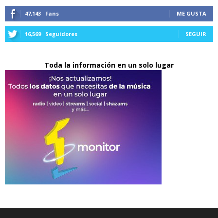
47,143
Fans
ME GUSTA
16,569
Seguidores
SEGUIR
Toda la información en un solo lugar