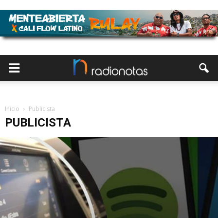
Inicio
Publicista
PUBLICISTA