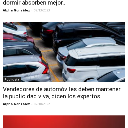
dormir absorben mejor...
Alpha González
-
09/13/2023
Publicista
Vendedores de automóviles deben mantener
la publicidad viva, dicen los expertos
Alpha González
-
02/10/2022