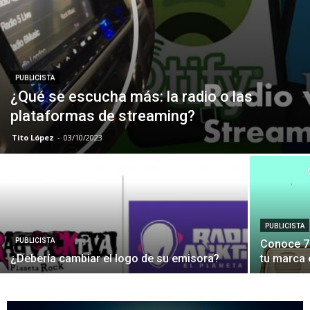
PUBLICISTA
¿Qué se escucha más: la radio o las
plataformas de streaming?
Tito López
-
03/10/2023
PUBLICISTA
PUBLICISTA
Conoce 7 
¿Debería cambiar el logo de su emisora?
tu marca