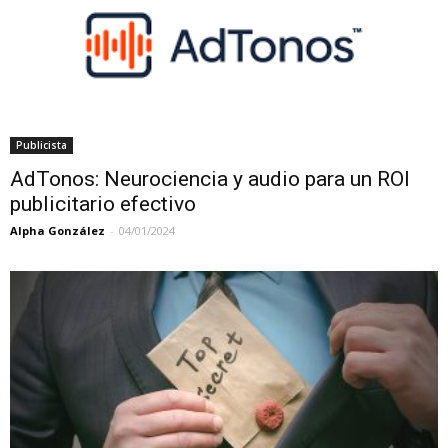
Publicista
AdTonos: Neurociencia y audio para un ROI
publicitario efectivo
Alpha González
-
04/01/2024