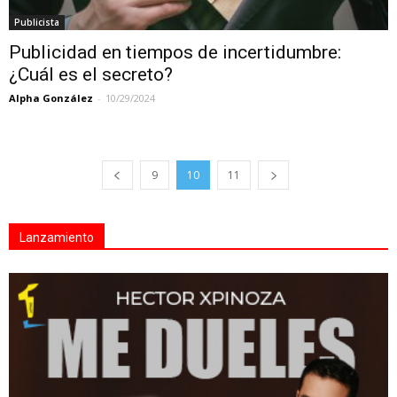
Publicista
Publicidad en tiempos de incertidumbre:
¿Cuál es el secreto?
Alpha González
-
10/29/2024
9
10
11
Lanzamiento