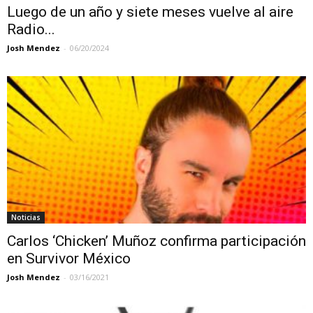
Luego de un año y siete meses vuelve al aire
Radio...
Josh Mendez
-
06/20/2024
Noticias
Carlos ‘Chicken’ Muñoz confirma participación
en Survivor México
Josh Mendez
-
03/16/2021