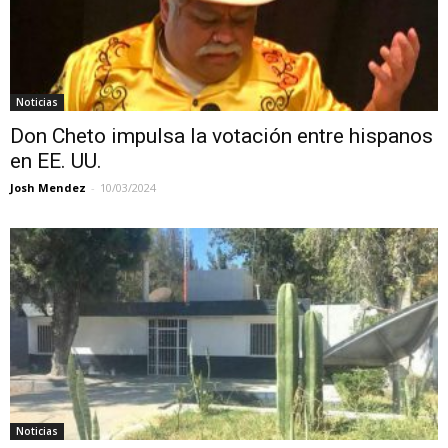
Noticias
Don Cheto impulsa la votación entre hispanos
en EE. UU.
Josh Mendez
-
10/03/2024
Noticias