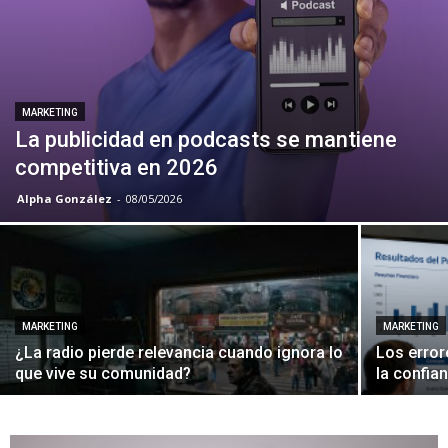
MARKETING
La publicidad en podcasts se mantiene
competitiva en 2026
Alpha González
-
08/05/2026
MARKETING
MARKETING
¿La radio pierde relevancia cuando ignora lo
Los error
que vive su comunidad?
la confia