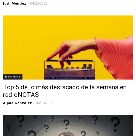
Josh Mendez
-
04/25/2022
Marketing
Top 5 de lo más destacado de la semana en
radioNOTAS
Alpha González
-
04/16/2022