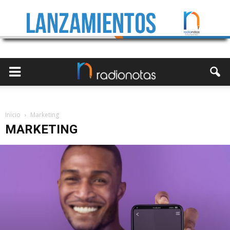
Inicio
Marketing
MARKETING