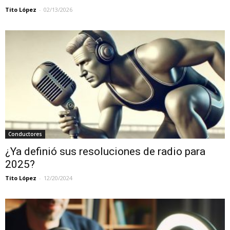
Tito López
-
02/13/2026
Conductores
¿Ya definió sus resoluciones de radio para
2025?
Tito López
-
12/20/2024