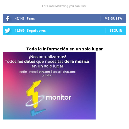
For Email Marketing you can trust.
47,143
Fans
ME GUSTA
16,569
Seguidores
SEGUIR
Toda la información en un solo lugar