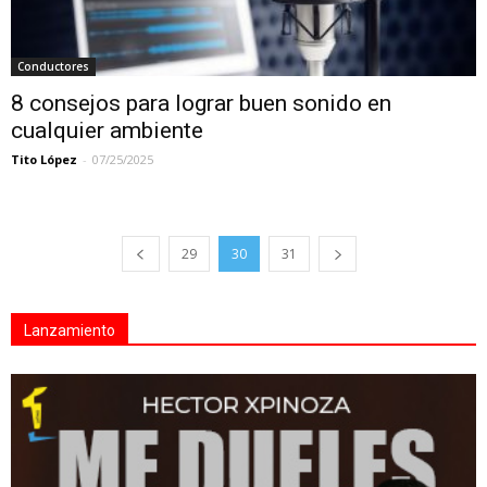
Conductores
8 consejos para lograr buen sonido en
cualquier ambiente
Tito López
-
07/25/2025
29
30
31
Lanzamiento