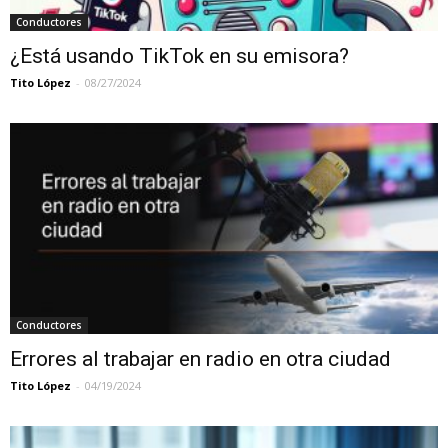
Conductores
¿Está usando TikTok en su emisora?
Tito López
-
08/27/2024
Conductores
Errores al trabajar en radio en otra ciudad
Tito López
-
04/19/2024