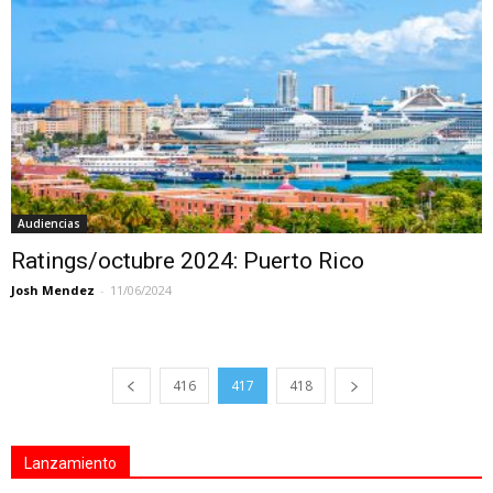
Audiencias
Ratings/octubre 2024: Puerto Rico
Josh Mendez
-
11/06/2024
416
417
418
Lanzamiento