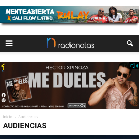
Inicio
Audiencias
AUDIENCIAS