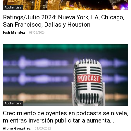
Audiencias
Ratings/Julio 2024: Nueva York, LA, Chicago,
San Francisco, Dallas y Houston
Josh Mendez
-
08/06/2024
Audiencias
Crecimiento de oyentes en podcasts se nivela,
mientras inversión publicitaria aumenta...
Alpha González
-
01/03/2023