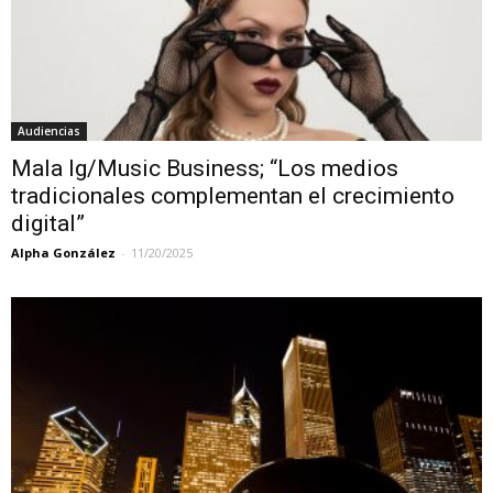
Audiencias
Mala lg/Music Business; “Los medios
tradicionales complementan el crecimiento
digital”
Alpha González
-
11/20/2025