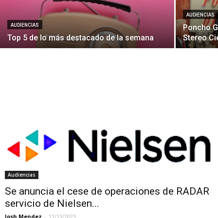
AUDIENCIAS
AUDIENCIAS
Poncho Gu
Top 5 de lo más destacado de la semana
Stereo C
Audiencias
Se anuncia el cese de operaciones de RADAR
servicio de Nielsen...
Josh Mendez
-
11/13/2023