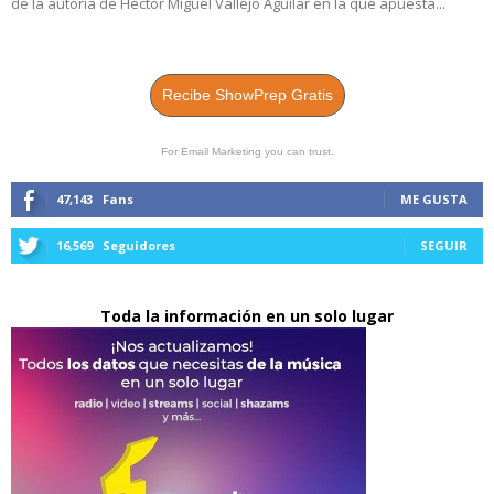
de la autoría de Héctor Miguel Vallejo Aguilar en la que apuesta...
Recibe ShowPrep Gratis
For Email Marketing you can trust.
47,143
Fans
ME GUSTA
16,569
Seguidores
SEGUIR
Toda la información en un solo lugar