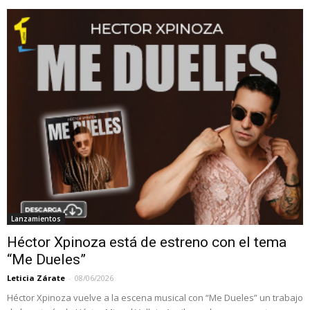
Lanzamientos
Héctor Xpinoza está de estreno con el tema
“Me Dueles”
Leticia Zárate
-
08/06/2026
Héctor Xpinoza vuelve a la escena musical con “Me Dueles” un trabajo